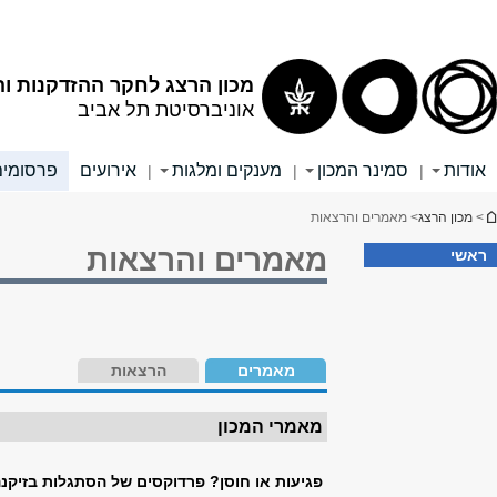
אלפון
שער לסטודנטים
שער לסגל האקדמי
English
חיפוש
השתתפות במחקרים
יצירת קשר
|
|
קישורים נוספים
אודותנו
מכונים ומרכזים בתחום הזיקנה
יצירת קשר