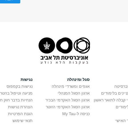
סגל ומינהלה
נגישות
יברסיטה
אגפים ומשרדי מינהלה
נגישות בקמפוס
יינים בלימודים
ארגון הסגל המנהלי
מניעה וטיפול בהטר
י קבלה לתואר ראשון
ארגון הסגל האקדמי הבכיר
הנחיות בדבר חוק ח
ימודים
ארגון הסגל האקדמי הזוטר
הצהרת נגישות
כניסה ל-My Tau
הגנת הפרטיות
 האישי
תנאי שימוש