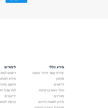
מידע כללי
לימודים
יצירת קשר ודרכי הגעה
רישום לאונ
אלפון
מידע למתענ
דרושים
חישוב סיכוי
נהלי האוניברסיטה
לוח שנת הל
מכרזים
ידיעונים
מידע לשעת חירום
כניסה לאזור
מבקרת האוניברסיטה