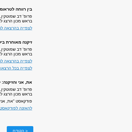
בין רווחה לטראומ
פרופ' דב שמוטקין,
בראש מכון הרצג לח
לצפייה בהרצאה לח
זיקנה מאוחרת ביש
פרופ' דב שמוטקין,
בראש מכון הרצג לח
לצפייה בהרצאה לח
לצפייה בכל הרצאות
את, אני והזיקנה: 
פרופ' דב שמוטקין,
בראש מכון הרצג לח
פודקאסט "את, אני והזיקנה" (30.6.25, מראיינות
להאזנה לפודקאסט 
< הקודם