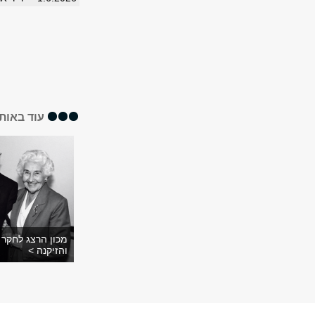
עוד באותו
מכון הרצג לחקר 
והזיקנה >