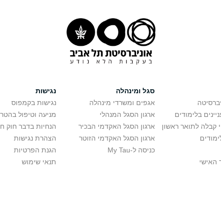
סגל ומינהלה
נגישות
יברסיטה
אגפים ומשרדי מינהלה
נגישות בקמפוס
יינים בלימודים
ארגון הסגל המנהלי
מניעה וטיפול בהטר
י קבלה לתואר ראשון
ארגון הסגל האקדמי הבכיר
הנחיות בדבר חוק ח
ימודים
ארגון הסגל האקדמי הזוטר
הצהרת נגישות
כניסה ל-My Tau
הגנת הפרטיות
 האישי
תנאי שימוש