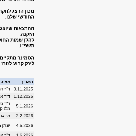
מכון הרצג לחקר
החודשי שלנו.
ההרצאות שיוצגו
הזקנה.
להלן שמות החוק
תשפ"ו.
הסמינר מתקיים ביום 
לינק קבוע לזום:
תאריך
מציג
3.11.2025
ד"ר דנ
1.12.2025
ד"ר אל
ד"ר סמ
5.1.2026
מלניקו
2.2.2026
מר גדי
4.5.2026
יונתן 
1.6.2026
ד"ר אנ