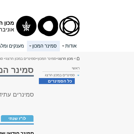
תוכן
תפריט
עליון
ראשי
מכון ה
אוניבר
אודות
סמינר המכון
מענקים ומלג
הינך נמצא כאן
>
מכון הרצג
>
סמינר המכון
>
סמינרים במכון הרצג
> סמ
סמינר המכ
ראשי
סמינרים במכון הרצג
כל הסמינרים
סמינרים עתיד
לו"ז שנתי
סמינר חודשי של