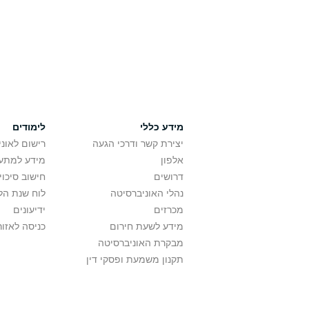
מידע כללי
לימודים
יצירת קשר ודרכי הגעה
רישום לאונ
אלפון
מידע למתענ
דרושים
חישוב סיכוי
נהלי האוניברסיטה
לוח שנת הל
מכרזים
ידיעונים
מידע לשעת חירום
כניסה לאזור
מבקרת האוניברסיטה
תקנון משמעת ופסקי דין